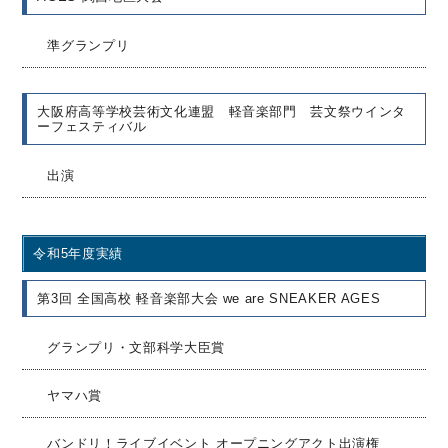
準グランプリ
大阪府高等学校芸術文化連盟 軽音楽部門 芸文祭ウインタ
ーフェスティバル
出演
令和5年度実績
第3回 全国高校 軽音楽部大会 we are SNEAKER AGES
グランプリ・文部科学大臣賞
ヤマハ賞
バンドリ！ライブイベント オープニングアクト出演権