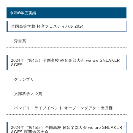
令和6年度実績
全国高等学校 軽音フェスティバル 2024
秀吉賞
2024年（第4回）全国高校 軽音楽部大会 we are SNEAKER
AGES
グランプリ
文部科学大臣賞
バンドリ！ライブイベント オープニングアクト出演権
2024年（第45回）全国高校 軽音楽部大会 we are SNEAKER
AGES 関西地区大会