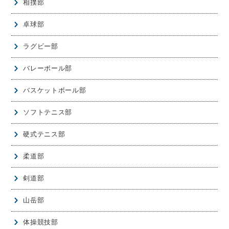
相撲部
卓球部
ラグビー部
バレーボール部
バスケットボール部
ソフトテニス部
硬式テニス部
柔道部
剣道部
山岳部
体操競技部