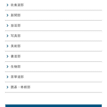
吹奏楽部
新聞部
放送部
写真部
美術部
書道部
生物部
茶華道部
囲碁・将棋部