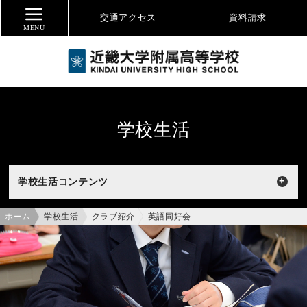
交通アクセス
資料
請求
MENU
学校生活
学校生活コンテンツ
ホーム
学校生活
クラブ紹介
英語同好会