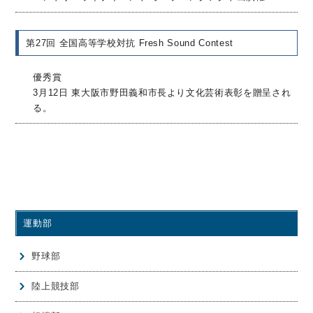
第27回 全国高等学校対抗 Fresh Sound Contest
優秀賞
3月12日 東大阪市野田義和市長より文化芸術表彰を贈呈され
る。
運動部
野球部
陸上競技部