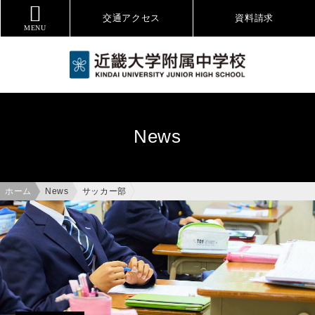
交通アクセス
資料
請求
MENU
News
ホーム
News
サッカー部