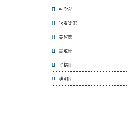
科学部
吹奏楽部
美術部
書道部
将棋部
演劇部