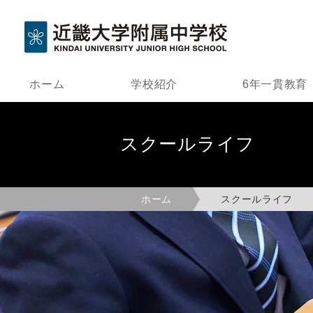
ホーム
学校紹介
6年一貫教育
スクールライフ
ホーム
スクールライフ