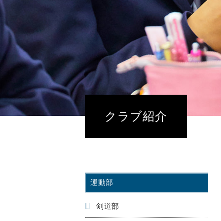
クラブ紹介
運動部
剣道部