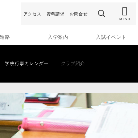
アクセス
資料
請求
お問合せ
MENU
進路
入学案内
入試イベント
学校行事カレンダー
クラブ紹介