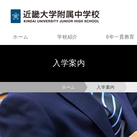
ホーム
学校紹介
6年一貫教育
入学案内
ホーム
入学案内