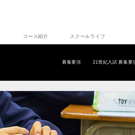
コース紹介
スクールライフ
募集要項
21世紀入試 募集要