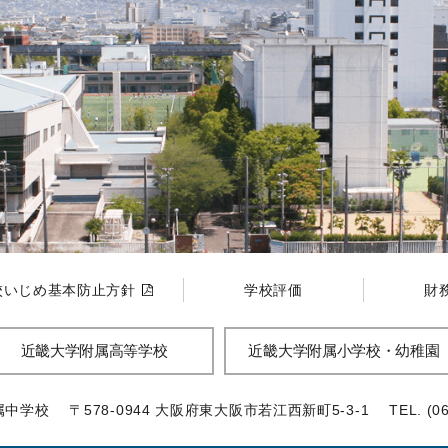
校いじめ基本防止方針
学校評価
財
近畿大学附属高等学校
近畿大学附属小学校・幼稚園
属中学校
〒578-0944 大阪府東大阪市若江西新町5-3-1
TEL. (0