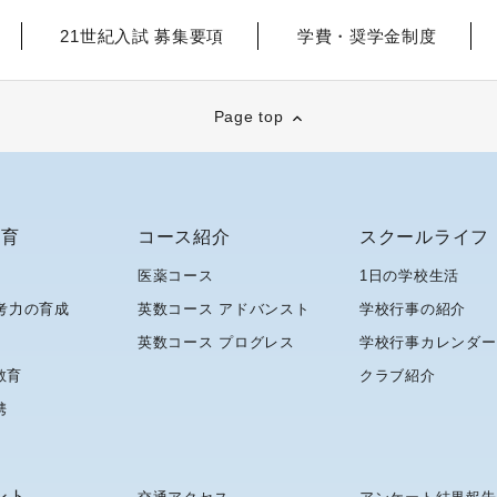
21世紀入試 募集要項
学費・奨学金制度
Page top
教育
コース紹介
スクールライフ
医薬コース
1日の学校生活
考力の育成
英数コース アドバンスト
学校行事の紹介
英数コース プログレス
学校行事カレンダー
教育
クラブ紹介
携
ント