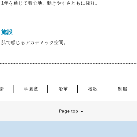
1年を通じて着心地、動きやすさともに抜群。
施設
肌で感じるアカデミック空間。
拶
学園章
沿革
校歌
制服
Page top