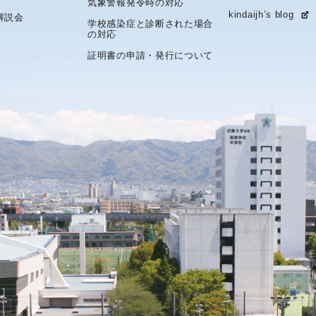
気象警報発令時の対応
kindaijh’s blog
解説会
学校感染症と診断された場合
の対応
証明書の申請・発行について