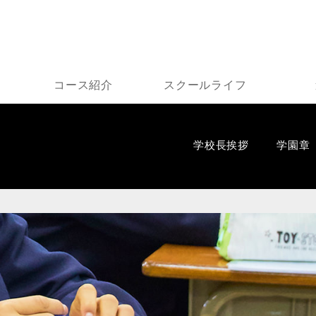
コース紹介
スクールライフ
学校長挨拶
学園章