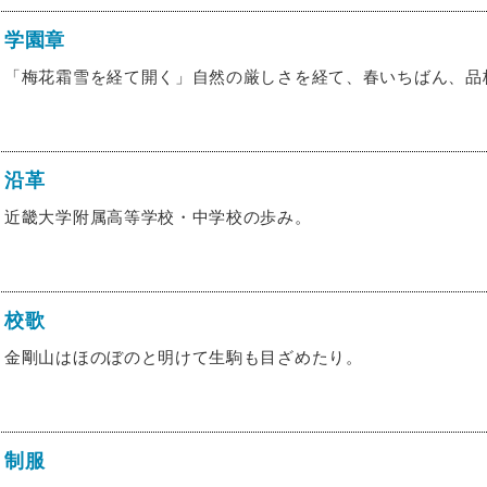
学園章
「梅花霜雪を経て開く」自然の厳しさを経て、春いちばん、品
沿革
近畿大学附属高等学校・中学校の歩み。
校歌
金剛山はほのぼのと明けて生駒も目ざめたり。
制服