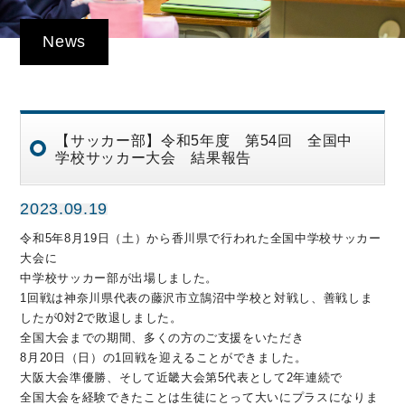
News
【サッカー部】令和5年度 第54回 全国中
学校サッカー大会 結果報告
2023.09.19
令和5年8月19日（土）から香川県で行われた全国中学校サッカー
大会に

中学校サッカー部が出場しました。

1回戦は神奈川県代表の藤沢市立鵠沼中学校と対戦し、善戦しま
したが0対2で敗退しました。

全国大会までの期間、多くの方のご支援をいただき

8月20日（日）の1回戦を迎えることができました。

大阪大会準優勝、そして近畿大会第5代表として2年連続で

全国大会を経験できたことは生徒にとって大いにプラスになりま