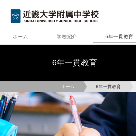
ホーム
学校紹介
6年一貫教育
6年一貫教育
ホーム
6年一貫教育