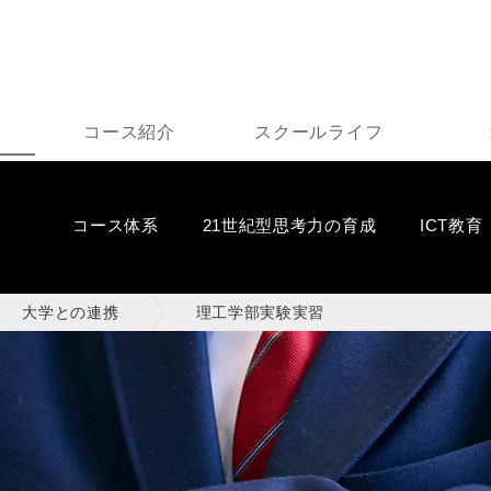
コース紹介
スクールライフ
コース体系
21世紀型思考力の育成
ICT教育
大学との連携
理工学部実験実習