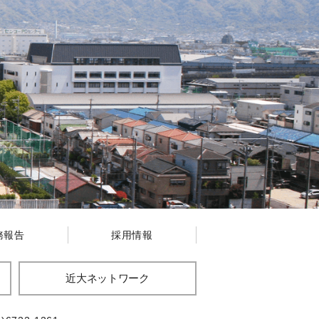
務報告
採用情報
近大ネットワーク