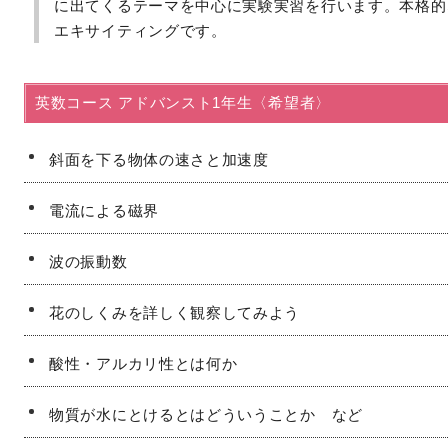
に出てくるテーマを中心に実験実習を行います。本格的
エキサイティングです。
英数コース アドバンスト1年生〈希望者〉
斜面を下る物体の速さと加速度
電流による磁界
波の振動数
花のしくみを詳しく観察してみよう
酸性・アルカリ性とは何か
物質が水にとけるとはどういうことか など