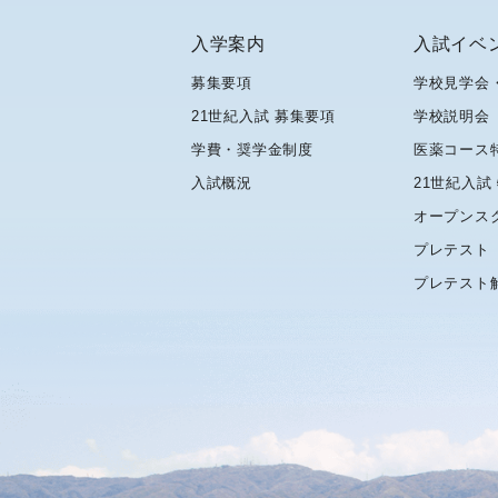
入学案内
入試イベ
募集要項
学校見学会
21世紀入試 募集要項
学校説明会
学費・奨学金制度
医薬コース
入試概況
21世紀入試
オープンス
プレテスト
プレテスト