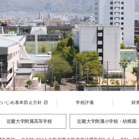
校いじめ基本防止方針
学校評価
財
近畿大学附属高等学校
近畿大学附属小学校・幼稚園