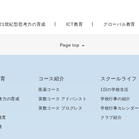
21世紀型思考力の育成
ICT教育
グローバル教育
Page top
教育
コース紹介
スクールライフ
医薬コース
1日の学校生活
考力の育成
英数コース アドバンスト
学校行事の紹介
英数コース プログレス
学校行事カレンダー
教育
クラブ紹介
携