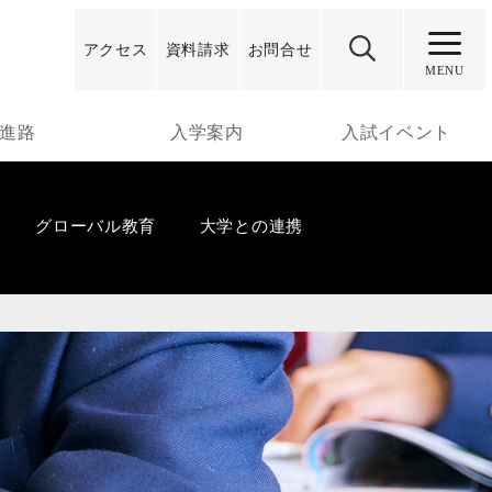
アクセス
資料
請求
お問合せ
MENU
進路
入学案内
入試イベント
グローバル教育
大学との連携