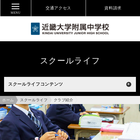
交通アクセス
資料
請求
MENU
スクールライフ
スクールライフコンテンツ
ホーム
スクールライフ
クラブ紹介