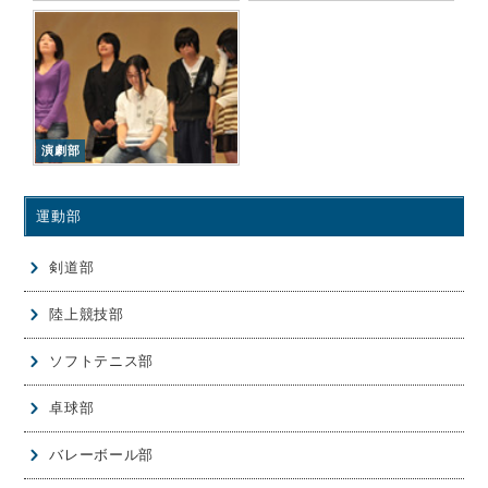
演劇部
運動部
剣道部
陸上競技部
ソフトテニス部
卓球部
バレーボール部