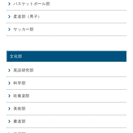
バスケットボール部
柔道部（男子）
サッカー部
文化部
英語研究部
科学部
吹奏楽部
美術部
書道部