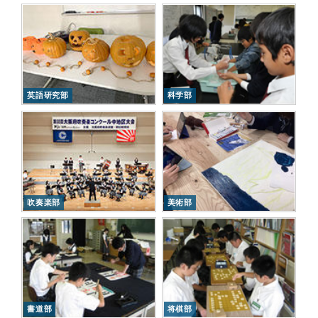
英語研究部
科学部
吹奏楽部
美術部
書道部
将棋部