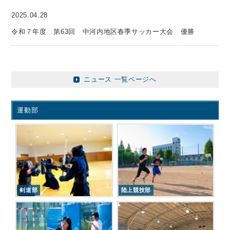
2025.04.28
令和７年度 第63回 中河内地区春季サッカー大会 優勝
ニュース 一覧ページへ
運動部
剣道部
陸上競技部