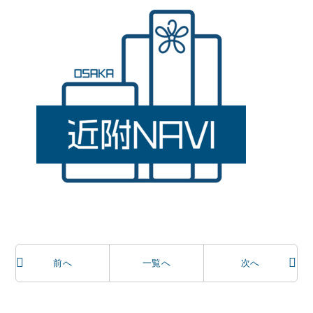
前
へ
一覧へ
次
へ