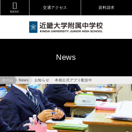
交通アクセス
資料
請求
MENU
News
ホーム
News
お知らせ
本校公式アプリ配信中