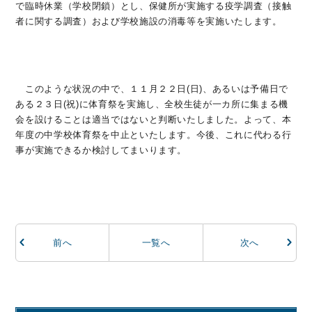
で臨時休業（学校閉鎖）とし、保健所が実施する疫学調査（接触
者に関する調査）および学校施設の消毒等を実施いたします。
このような状況の中で、１１月２２日(日)、あるいは予備日で
ある２３日(祝)に体育祭を実施し、全校生徒が一カ所に集まる機
会を設けることは適当ではないと判断いたしました。よって、本
年度の中学校体育祭を中止といたします。今後、これに代わる行
事が実施できるか検討してまいります。
前
へ
一覧へ
次
へ