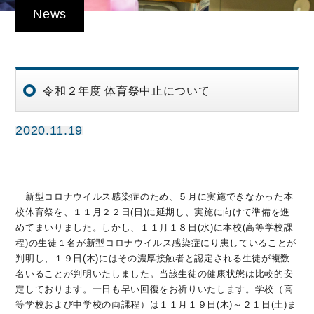
News
令和２年度 体育祭中止について
2020.11.19
新型コロナウイルス感染症のため、５月に実施できなかった本
校体育祭を、１１月２２日(日)に延期し、実施に向けて準備を進
めてまいりました。しかし、１１月１８日(水)に本校(高等学校課
程)の生徒１名が新型コロナウイルス感染症にり患していることが
判明し、１９日(木)にはその濃厚接触者と認定される生徒が複数
名いることが判明いたしました。当該生徒の健康状態は比較的安
定しております。一日も早い回復をお祈りいたします。学校（高
等学校および中学校の両課程）は１１月１９日(木)～２１日(土)ま