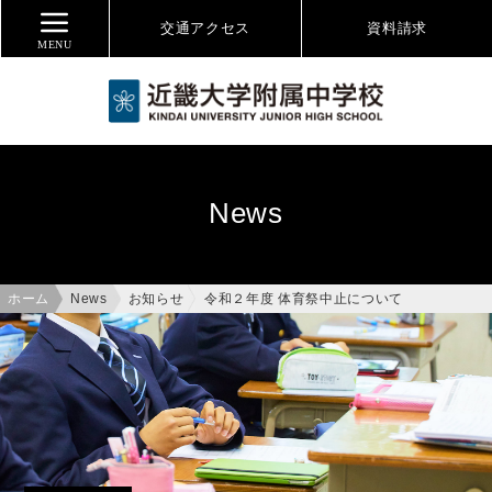
交通アクセス
資料
請求
MENU
News
ホーム
News
お知らせ
令和２年度 体育祭中止について