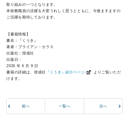
取り組みの一つとなります。
本校教職員の活躍を大変うれしく思うとともに、今後ますますの
ご活躍を期待しております。
【書籍情報】
書名：『くうき』
著者：ブライアン・カラス
出版社：偕成社
出版日：
2026 年 6 月 9 日
書籍の詳細は、偕成社
『くうき』紹介ページ
よりご覧いただ
けます。
前
へ
一覧へ
次
へ