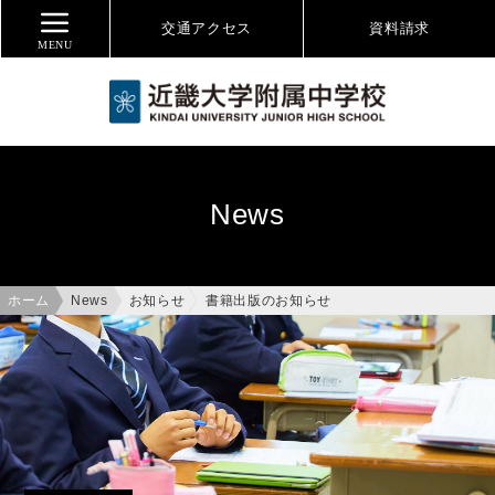
交通アクセス
資料
請求
MENU
News
ホーム
News
お知らせ
書籍出版のお知らせ