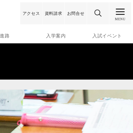
アクセス
資料
請求
お問合せ
MENU
進路
入学案内
入試イベント