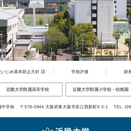
校いじめ基本防止方針
学校評価
財
近畿大学附属高等学校
近畿大学附属小学校・幼稚園
属中学校
〒578-0944 大阪府東大阪市若江西新町5-3-1
TEL. (0