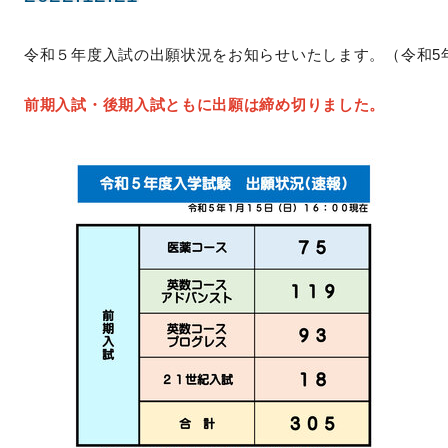
令和５年度入試の出願状況をお知らせいたします。（令和5年1月
前期入試・後期入試ともに出願は締め切りました。