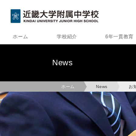
ホーム
学校紹介
6年一貫教育
News
ホーム
News
お