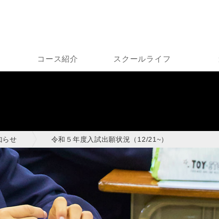
コース紹介
スクールライフ
知らせ
令和５年度入試出願状況（12/21~）