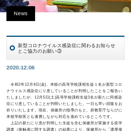
News
新型コロナウイルス感染症に関わるお知らせ
とご協力のお願い③
2020.12.06
令和2年12月4日(金)、本校の高等学校課程生徒１名が新型コロ
ナウイルス感染症にり患していることが判明したことをご報告い
たしましたが、12月5日(土)高等学校課程生徒3名が新たに同感染
症にり患していることが判明いたしました。一日も早い回復をお
祈りいたします。現在、保健所の指導のもと、府教育庁ならびに
本校学校医とも連携しながら対応を進めているところです。
上記の新たにり患が判明した生徒を含む保健所が実施する疫学
調査（接触者に関する調査）の結果により、保健所から「濃厚接