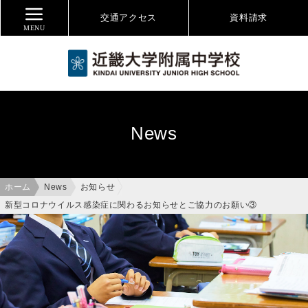
交通アクセス
資料
請求
MENU
News
ホーム
News
お知らせ
新型コロナウイルス感染症に関わるお知らせとご協力のお願い③