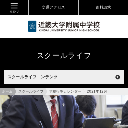
交通アクセス
資料
請求
MENU
スクールライフ
スクールライフコンテンツ
ホーム
スクールライフ
学校行事カレンダー
2021年12月