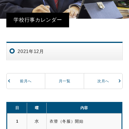
学校行事カレンダー
2021年12月
前月へ
月一覧
次月へ
日
曜
内容
水
衣替（冬服）開始
1